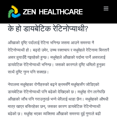
Skip
to
content
के हो डायबेटिक रेटिनोप्याथी?
आँखाको दृष्टि पर्दालाई रेटिना भनिन्छ जसमा आउने समस्या नै
रेटिनोप्याथी हो। बढ्दो उमेर, उच्च रक्तचाप र मधुमेहले रेटिनामा बिस्तारै
असर पुर्‍याउँदै गइरहेको हुन्छ। मधुमेहले आँखाको पर्दामा पार्ने असरलाई
डायवेटिक रेटिनोप्याथी भनिन्छ। जसको कारणले दृष्टि धमिलो हुनुका
साथै दुष्टि गुम्न पनि सक्दछ।
नेपालमा मधुमेहका रोगीहरुको बढ्ने क्रमसँगै मधुमेहसँग जोडिएको
डायबेटिक रेटिनोप्याथी पनि बढेको देखिएको छ। मधुमेह रोग लागेपछि
आँखाको जाँच पनि गराउनुपर्छ भन्ने धेरैलाई थाहा छैन। मधुमेहको औषधी
मात्र खाएर बसिरहेका छन्, जसका कारण डायबेटिक रेटिनोप्याथी
बढेको छ। मधुमेह भएका व्यक्तिमा आँँखाको समस्या दुई गुणाले बढी