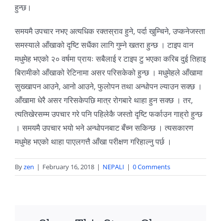
हुन्छ।
समयमै उपचार नभए अत्यधिक रक्तस्राव हुने, पर्दा खुम्चिने, उप्कनेजस्ता
समस्याले आँखाको दृष्टि सधैंका लागि गुम्ने खतरा हुन्छ । टाइप वान
मधुमेह भएको २० वर्षमा प्रायः सबैलाई र टाइप टु भएका करिब दुई तिहाइ
बिरामीको आँखाको रेटिनामा असर परिसकेको हुन्छ । मधुमेहले आँखामा
सुख्खापन आउने, आनो आउने, फुलोपन तथा अन्धोपन ल्याउन सक्छ ।
आँखामा धेरै असर गरिसकेपछि मात्र रोगबारे थाहा हुन सक्छ । तर,
त्यतिखेरसम्म उपचार गरे पनि पहिलेकै जस्तो दृष्टि फर्काउन गाह्रो हुन्छ
। समयमै उपचार भयो भने अन्धोपनबाट बँच्न सकिन्छ । त्यसकारण
मधुमेह भएको थाहा पाएलगत्तै आँखा परीक्षण गरिहाल्नु पर्छ ।
By
zen
|
February 16, 2018
|
NEPALI
|
0 Comments