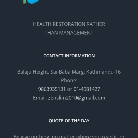
HEALTH RESTORATION RATHER
THAN MANAGEMENT
CONTACT INFORMATION
Balaju Height, Sai-Baba Marg, Kathmandu-16
Phone:
9863935131
or
01-4981427
Email:
zenslim2010@gmail.com
QUOTE OF THE DAY
Believe nothing, no matter where you read it, or