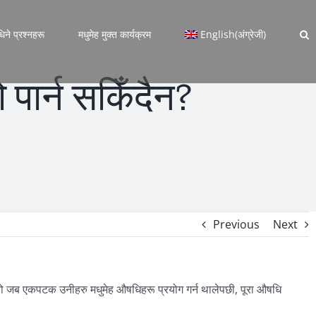
धिने प्रश्नहरू
मधुमेह मुक्त कार्यक्रम
English
(
अंग्रेजी
)
पार्न सकिँदैन?
Previous
Next
को जब एकपटक उनीहरु मधुमेह औषधिहरू प्रयोग गर्न थालेपछी, पूरा औषधि