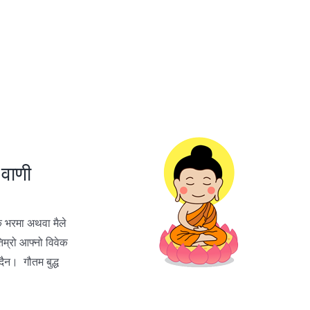
वाणी
ै भरमा अथवा मैले
िम्रो आफ्नो विवेक
्दैन। गौतम बुद्ध