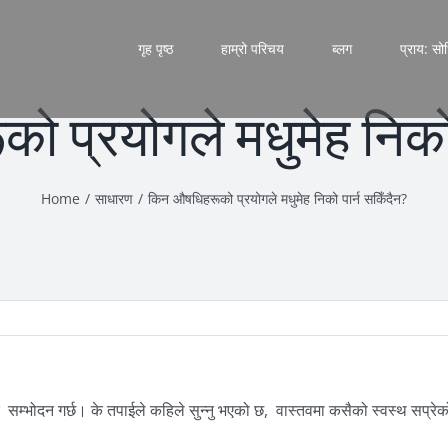
गृह पृष्ठ
हाम्रो परिचय
ब्लग
प्राय: सो
 प्रयोगले मधुमेह निको 
Home
/
साधारण
/
किन औषधिहरूको प्रयोगले मधुमेह निको पार्न सकिँदैन?
म्भोदन गर्छ। के तपाईले कहिले सुन्नु भएको छ, वास्तवमा कसैको स्वस्थ सप्रे