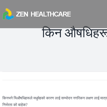
Skip
to
content
किन औषधिहरूको
किनभने यिऔषधिहरूले मधुमेहको कारण लाई सम्भोदन नगरिकन लक्षण लाई मात्र स
निर्भरता को बाहेक?