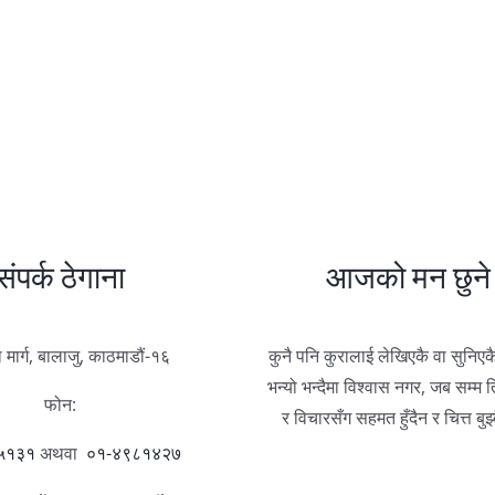
संपर्क ठेगाना
आजको मन छुने 
 मार्ग, बालाजु, काठमाडौं-१६
कुनै पनि कुरालाई लेखिएकै वा सुनिएक
भन्यो भन्दैमा विश्वास नगर, जब सम्म त
फोन:
र विचारसँग सहमत हुँदैन र चित्त बुझ
५१३१
अथवा
०१-४९८१४२७