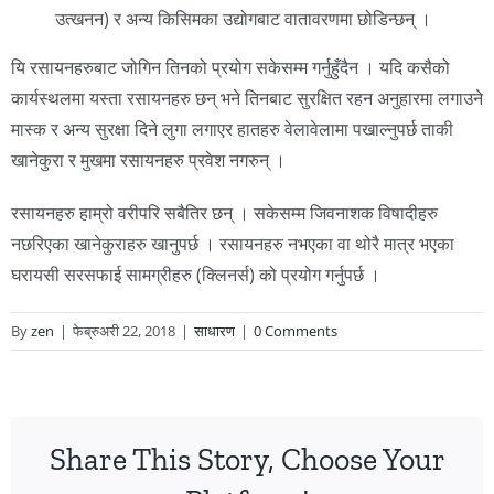
उत्खनन) र अन्य किसिमका उद्योगबाट वातावरणमा छोडिन्छन् ।
यि रसायनहरुबाट जोगिन तिनको प्रयोग सकेसम्म गर्नुहुँदैन । यदि कसैको
कार्यस्थलमा यस्ता रसायनहरु छन् भने तिनबाट सुरक्षित रहन अनुहारमा लगाउने
मास्क र अन्य सुरक्षा दिने लुगा लगाएर हातहरु वेलावेलामा पखाल्नुपर्छ ताकी
खानेकुरा र मुखमा रसायनहरु प्रवेश नगरुन् ।
रसायनहरु हाम्रो वरीपरि सबैतिर छन् । सकेसम्म जिवनाशक विषादीहरु
नछरिएका खानेकुराहरु खानुपर्छ । रसायनहरु नभएका वा थोरै मात्र भएका
घरायसी सरसफाई सामग्रीहरु (क्लिनर्स) को प्रयोग गर्नुपर्छ ।
By
zen
|
फेब्रुअरी 22, 2018
|
साधारण
|
0 Comments
Share This Story, Choose Your