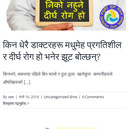
किन धेरै डाक्टरहरू मधुमेह प्रगतिशील
र दीर्घ रोग हो भनेर झूट बोल्छन्?
किनभने, सबभन्दा पहिले बिग फार्मा र ठुल ठूला खानेकुरा कम्पनीहरुले
औषधिहरुको [...]
By
zen
|
मार्च 16, 2018
|
Uncategorized @ne
|
0 Comments
विस्तृतमा पढ्नुहोस्