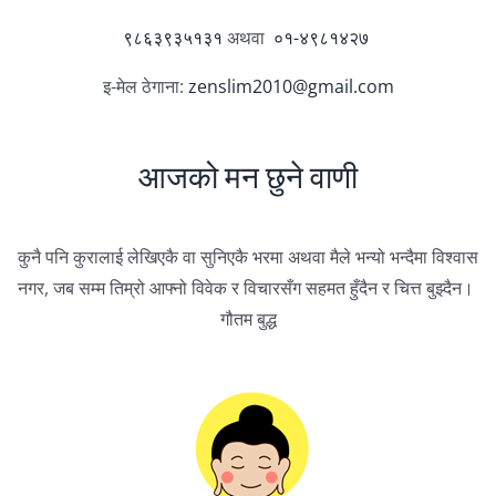
९८६३९३५१३१
अथवा
०१-४९८१४२७
इ-मेल ठेगाना:
zenslim2010@gmail.com
आजको मन छुने वाणी
कुनै पनि कुरालाई लेखिएकै वा सुनिएकै भरमा अथवा मैले भन्यो भन्दैमा विश्वास
नगर, जब सम्म तिम्रो आफ्नो विवेक र विचारसँग सहमत हुँदैन र चित्त बुझ्दैन।
गौतम बुद्ध