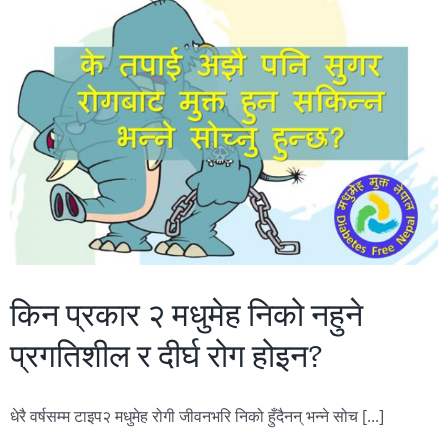
किन प्रकार २ मधुमेह निको नहुने
प्रगतिशील र दीर्घ रोग होइन?
धेरै वर्षसम्म टाइप२ मधुमेह रोगी जीवनभरि निको हुँदैनन् भन्ने सोच [...]