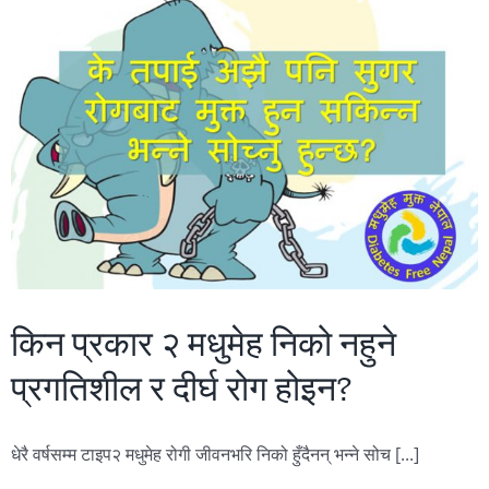
किन प्रकार २ मधुमेह निको नहुने
प्रगतिशील र दीर्घ रोग होइन?
धेरै वर्षसम्म टाइप२ मधुमेह रोगी जीवनभरि निको हुँदैनन् भन्ने सोच [...]