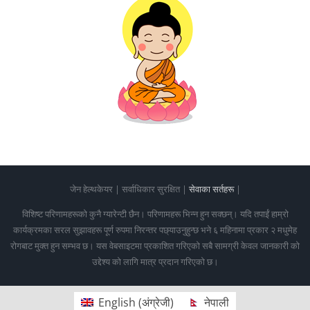
जेन हेल्थकेयर | सर्वाधिकार सुरक्षित |
सेवाका सर्तहरू
|
विशिष्ट परिणामहरूको कुनै ग्यारेन्टी छैन। परिणामहरू भिन्न हुन सक्छन्। यदि तपाईं हाम्रो
कार्यक्रमका सरल सुझावहरू पूर्ण रुपमा निरन्तर पछ्याउनुहुन्छ भने ६ महिनामा प्रकार २ मधुमेह
रोगबाट मुक्त हुन सम्भव छ। यस वेबसाइटमा प्रकाशित गरिएको सबै सामग्री केवल जानकारी को
उद्देश्य को लागि मात्र प्रदान गरिएको छ।
English
(
अंग्रेजी
)
नेपाली